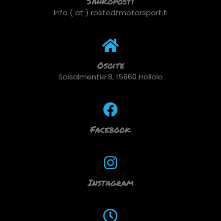
Sähköposti
info ( at ) rostedtmotorsport.fi
Osoite
Soisalmentie 8, 15860 Hollola
Facebook
Instagram