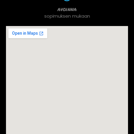
avoinna
sopimuksen mukaan