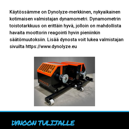
Käytössämme on Dynolyze-merkkinen, nykyaikainen
kotimaisen valmistajan dynamometri. Dynamometrin
toistotarkkuus on erittäin hyvä, jolloin on mahdollista
havaita moottorin reagointi hyvin pieniinkin
säätömuutoksiin. Lisää dynosta voit lukea valmistajan
sivuilta
https://www.dynolyze.eu
DYNOON TULIJALLE